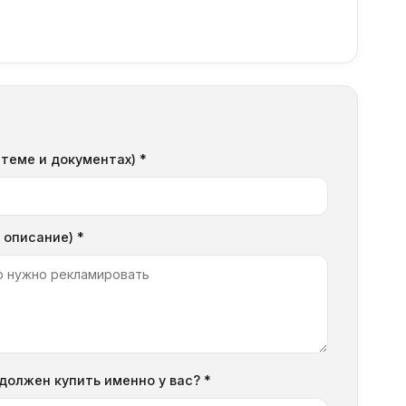
стеме и документах) *
 описание) *
должен купить именно у вас? *