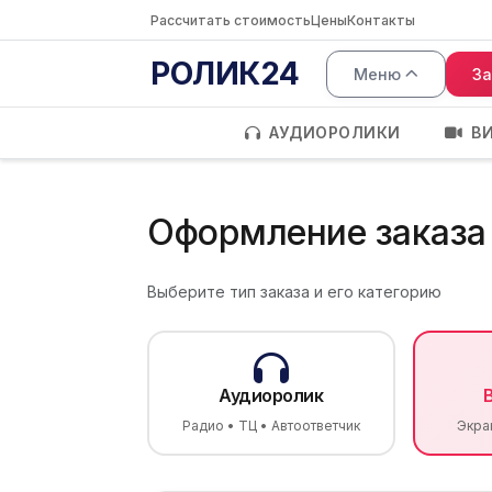
Рассчитать стоимость
Цены
Контакты
РОЛИК24
Меню
За
АУДИОРОЛИКИ
В
Оформление заказа
Выберите тип заказа и его категорию
Аудиоролик
Радио • ТЦ • Автоответчик
Экра