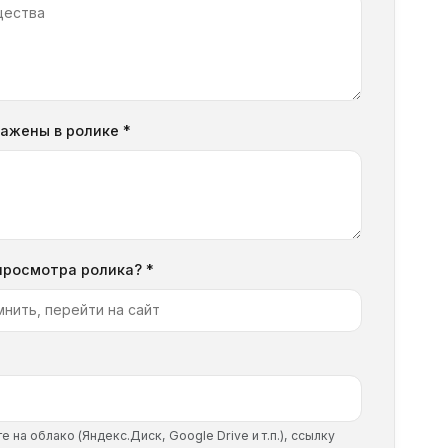
ажены в ролике *
просмотра ролика? *
 на облако (Яндекс.Диск, Google Drive и т.п.), ссылку