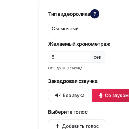
Тип видеоролика
?
Желаемый хронометраж
сек
От 5 до 300 секунд
Закадровая озвучка
Без звука
Со звуком
Выберите голос
Добавить голос